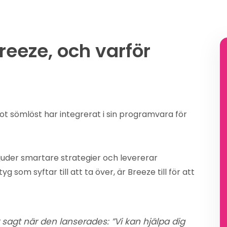
reeze, och varför
t sömlöst har integrerat i sin programvara för
juder smartare strategier och levererar
tyg som syftar till att ta över, är Breeze till för att
 sagt när den lanserades: ”Vi kan hjälpa dig