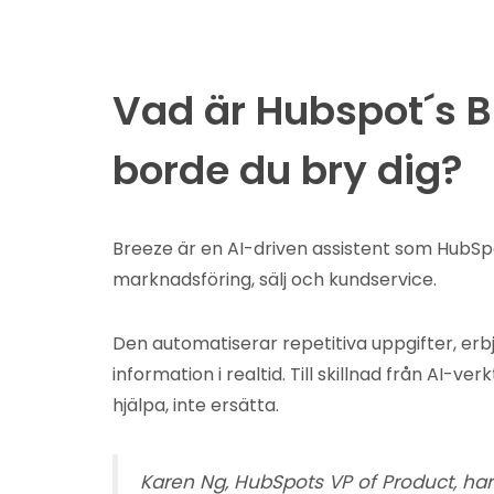
Vad är Hubspot´s B
borde du bry dig?
Breeze är en AI-driven assistent som HubSpo
marknadsföring, sälj och kundservice.
Den automatiserar repetitiva uppgifter, erb
information i realtid. Till skillnad från AI-verk
hjälpa, inte ersätta.
Karen Ng, HubSpots VP of Product, har