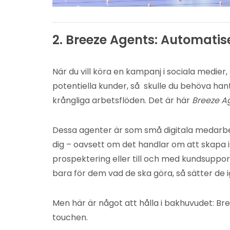
2. Breeze Agents: Automatis
När du vill köra en kampanj i sociala medier
potentiella kunder, så skulle du behöva hant
krångliga arbetsflöden. Det är här
Breeze A
Dessa agenter är som små digitala medarbe
dig – oavsett om det handlar om att skapa i
prospektering eller till och med kundsuppor
bara för dem vad de ska göra, så sätter de 
Men här är något att hålla i bakhuvudet: Br
touchen.