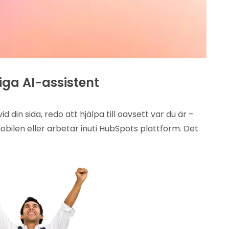
liga AI-assistent
id din sida, redo att hjälpa till oavsett var du är –
obilen eller arbetar inuti HubSpots plattform. Det