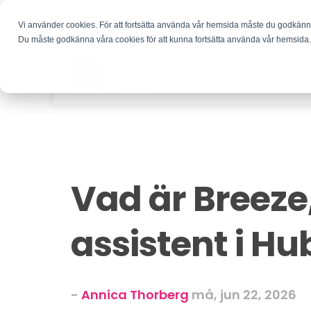
Vi använder cookies. För att fortsätta använda vår hemsida måste du godkän
Du måste godkänna våra cookies för att kunna fortsätta använda vår hemsida
Hem
I
Vad är Breeze
assistent i H
-
Annica Thorberg
må, jun 22, 2026