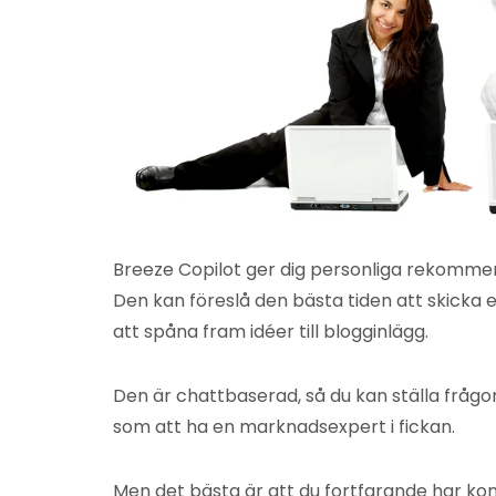
Breeze Copilot ger dig personliga rekommen
Den kan föreslå den bästa tiden att skicka e
att spåna fram idéer till blogginlägg.
Den är chattbaserad, så du kan ställa frågor t
som att ha en marknadsexpert i fickan.
Men det bästa är att du fortfarande har ko