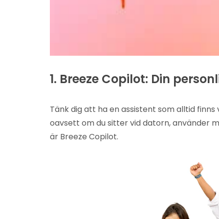
1. Breeze Copilot: Din person
Tänk dig att ha en assistent som alltid finns v
oavsett om du sitter vid datorn, använder m
är Breeze Copilot.