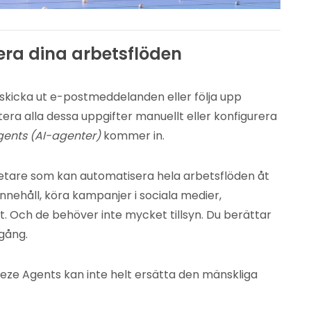
era dina arbetsflöden
, skicka ut e-postmeddelanden eller följa upp
era alla dessa uppgifter manuellt eller konfigurera
gents (AI-agenter)
kommer in.
tare som kan automatisera hela arbetsflöden åt
nnehåll, köra kampanjer i sociala medier,
t. Och de behöver inte mycket tillsyn. Du berättar
igång.
eeze Agents kan inte helt ersätta den mänskliga