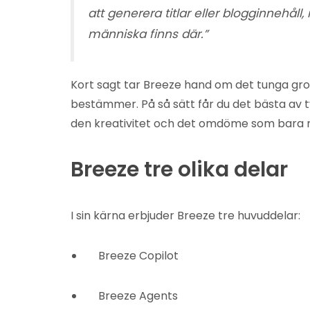
att generera titlar eller blogginnehåll
människa finns där.”
Kort sagt tar Breeze hand om det tunga gr
bestämmer. På så sätt får du det bästa av 
den kreativitet och det omdöme som bara mä
Breeze tre olika delar
I sin kärna erbjuder Breeze tre huvuddelar:
Breeze Copilot
Breeze Agents