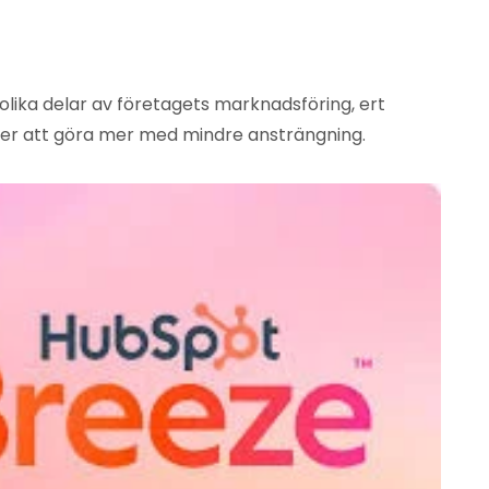
olika delar av företagets marknadsföring, ert
er er att göra mer med mindre ansträngning.