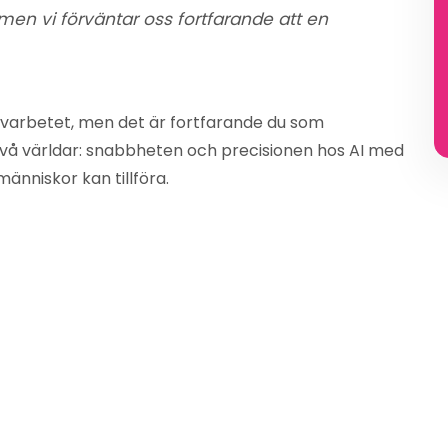
, men vi förväntar oss fortfarande att en
ovarbetet, men det är fortfarande du som
två världar: snabbheten och precisionen hos AI med
nniskor kan tillföra.