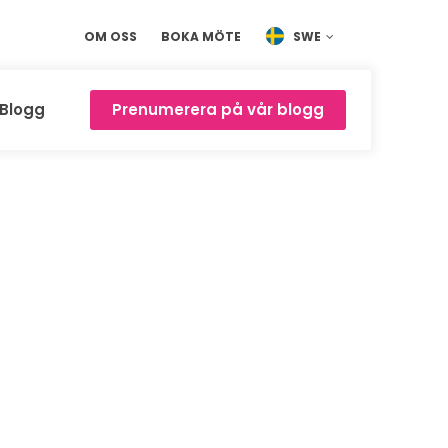
OM OSS
BOKA MÖTE
SWE
Blogg
Prenumerera på vår blogg