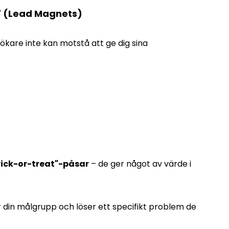
" (Lead Magnets)
ökare inte kan motstå att ge dig sina
rick-or-treat"-påsar
– de ger något av värde i
ör din målgrupp och löser ett specifikt problem de