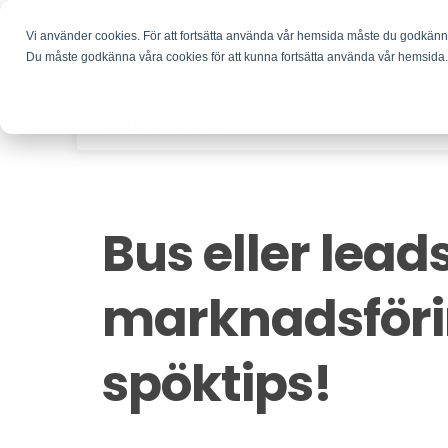
Vi använder cookies. För att fortsätta använda vår hemsida måste du godkän
Du måste godkänna våra cookies för att kunna fortsätta använda vår hemsida
Hem
I
Bus eller leads
marknadsföri
spöktips!