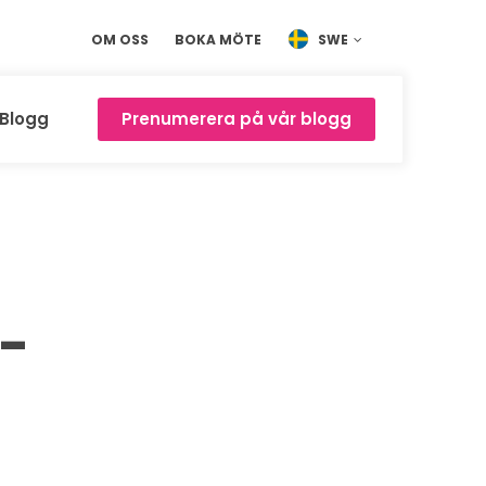
OM OSS
BOKA MÖTE
SWE
Blogg
Prenumerera på vår blogg
-