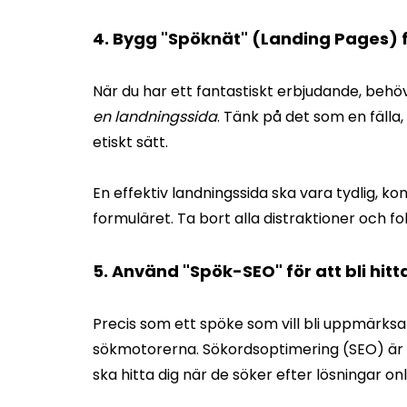
4. Bygg "Spöknät" (Landing Pages) f
När du har ett fantastiskt erbjudande, beh
en landningssida
. Tänk på det som en fälla
etiskt sätt.
En effektiv landningssida ska vara tydlig, kon
formuläret. Ta bort alla distraktioner och 
5. Använd "Spök-SEO" för att bli hitt
Precis som ett spöke som vill bli uppmärksam
sökmotorerna. Sökordsoptimering (SEO) är d
ska hitta dig när de söker efter lösningar onl