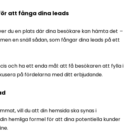
ör att fånga dina leads
över du en plats där dina besökare kan hämta det
–
, men en snäll sådan, som fångar dina leads på ett
cis och ha ett enda mål: att få besökaren att fylla i
fokusera på fördelarna med ditt erbjudande.
ad
mat, vill du att din hemsida ska synas i
in hemliga formel för att dina potentiella kunder
ine.