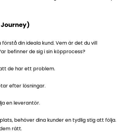
s Journey)
förstå din ideala kund. Vem är det du vill
 befinner de sig i sin köpprocess?
att de har ett problem.
tar efter lösningar.
lja en leverantör.
lats, behöver dina kunder en tydlig stig att följa.
 dem rätt.