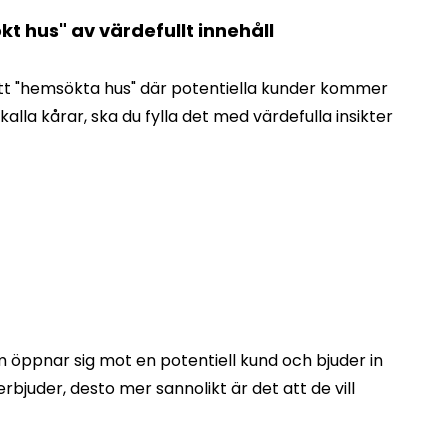
ökt hus" av värdefullt innehåll
 ditt "hemsökta hus" där potentiella kunder kommer
kalla kårar, ska du fylla det med värdefulla insikter
 öppnar sig mot en potentiell kund och bjuder in
juder, desto mer sannolikt är det att de vill