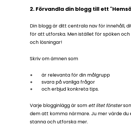
2. Förvandla din blogg till ett "Hems
Din blogg är ditt centrala nav för innehåll,
för att utforska. Men istället för spöken och 
och lösningar!
Skriv om ämnen som
är relevanta för din målgrupp
svara på vanliga frågor
och erbjud konkreta tips.
Varje blogginlägg är som
ett litet fönster
som
dem att komma närmare. Ju mer värde du erb
stanna och utforska mer.