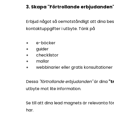
3. Skapa "Förtrollande erbjudanden
Erbjud något så oemotståndligt att dina bes
kontaktuppgifter i utbyte. Tänk på
e-böcker
guider
checklistor
mallar
webbinarier eller gratis konsultationer
Dessa
"förtrollande erbjudanden"
är dina
"t
utbyte mot lite information.
Se till att dina lead magnets är relevanta f
har.