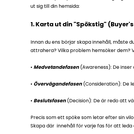
ut sig till din hemsida:
1. Karta ut din "Spökstig" (Buyer'
Innan du ens börjar skapa innehåll, måste du 
attrahera? Vilka problem hemsöker dem? Var
•
Medvetandefasen
(Awareness): De inser 
•
Övervägandefasen
(Consideration): De le
•
Beslutsfasen
(Decision): De är redo att vä
Precis som ett spöke som letar efter sin vilop
Skapa där innehåll för varje fas för att leda